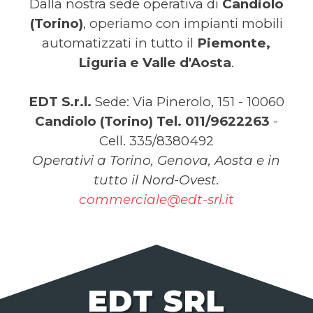
Dalla nostra sede operativa di
Candiolo
(Torino)
, operiamo con impianti mobili
automatizzati in tutto il
Piemonte,
Liguria e Valle d'Aosta
.
EDT S.r.l.
Sede: Via Pinerolo, 151 - 10060
Candiolo (Torino)
Tel. 011/9622263
-
Cell. 335/8380492
Operativi a Torino, Genova, Aosta e in
tutto il Nord-Ovest.
commerciale@edt-srl.it
EDT SRL