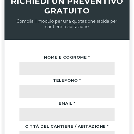
RICHIEDI UN PREVENTIVO
GRATUITO
Compila il modulo per una quotazione rapida per
cantiere o abitazione
NOME E COGNOME *
TELEFONO *
EMAIL *
CITTÀ DEL CANTIERE / ABITAZIONE *