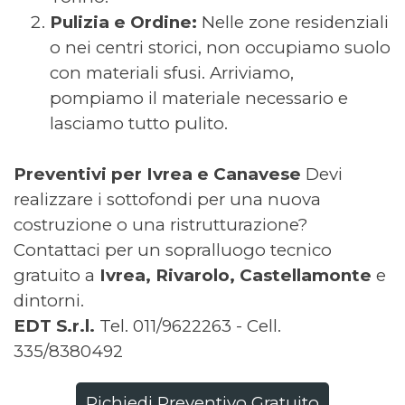
Pulizia e Ordine:
Nelle zone residenziali
o nei centri storici, non occupiamo suolo
con materiali sfusi. Arriviamo,
pompiamo il materiale necessario e
lasciamo tutto pulito.
Preventivi per Ivrea e Canavese
Devi
realizzare i sottofondi per una nuova
costruzione o una ristrutturazione?
Contattaci per un sopralluogo tecnico
gratuito a
Ivrea, Rivarolo, Castellamonte
e
dintorni.
EDT S.r.l.
Tel. 011/9622263 - Cell.
335/8380492
Richiedi Preventivo Gratuito