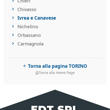
Chieri
Chivasso
Ivrea e Canavese
Nichelino
Orbassano
Carmagnola
Torna alla pagina TORINO
Torna alla Home Page
EDT SRL