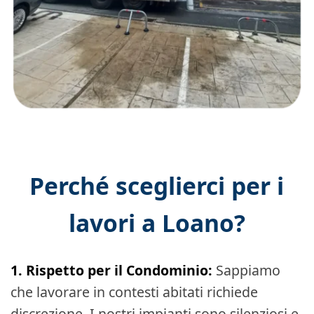
Perché sceglierci per i
lavori a Loano?
1. Rispetto per il Condominio:
Sappiamo
che lavorare in contesti abitati richiede
discrezione. I nostri impianti sono silenziosi e