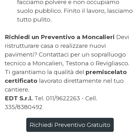
facciamo polvere e non occupiamo
suolo pubblico. Finito il lavoro, lasciamo
tutto pulito.
Richiedi un Preventivo a Moncalieri
Devi
ristrutturare casa o realizzare nuovi
pavimenti? Contattaci per un sopralluogo
tecnico a Moncalieri, Testona o Revigliasco.
Ti garantiamo la qualità del
premiscelato
certificato
lavorato direttamente nel tuo
cantiere.
EDT S.r.l.
Tel. 011/9622263 - Cell.
335/8380492
Richiedi Preventivo Gratuito