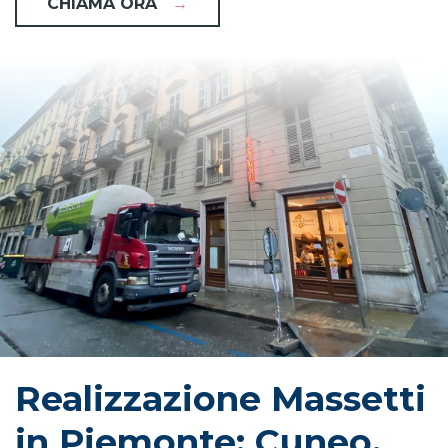
CHIAMA ORA
→
Realizzazione Massetti 
in Piemonte: Cuneo, 