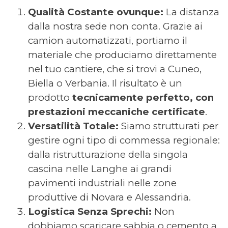
Qualità Costante ovunque:
La distanza
dalla nostra sede non conta. Grazie ai
camion automatizzati, portiamo il
materiale che produciamo direttamente
nel tuo cantiere, che si trovi a Cuneo,
Biella o Verbania.
Il risultato è un
prodotto
tecnicamente perfetto, con
prestazioni meccaniche certificate
.
Versatilità Totale:
Siamo strutturati per
gestire ogni tipo di commessa regionale:
dalla ristrutturazione della singola
cascina nelle Langhe ai grandi
pavimenti industriali nelle zone
produttive di Novara e Alessandria.
Logistica Senza Sprechi:
Non
dobbiamo scaricare sabbia o cemento a