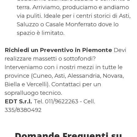
terra. Arriviamo, produciamo e andiamo
via puliti. Ideale per i centri storici di Asti,
Saluzzo o Casale Monferrato dove lo
spazio è limitato.
Richiedi un Preventivo in Piemonte
Devi
realizzare massetti o sottofondi?
Interveniamo con i nostri mezzi in tutte le
province (Cuneo, Asti, Alessandria, Novara,
Biella e Vercelli). Contattaci per un
sopralluogo tecnico.
EDT S.r.l.
Tel. 011/9622263 - Cell.
335/8380492
Domande Frequenti su