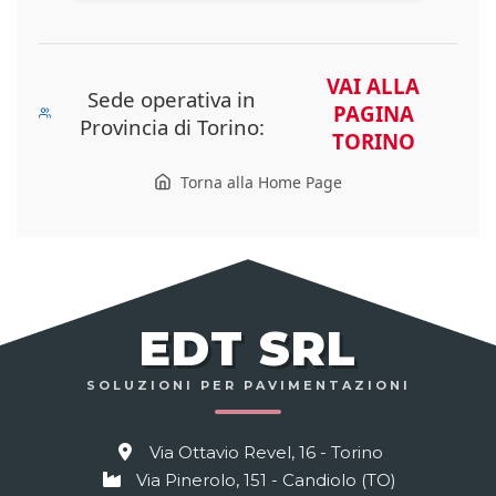
VAI ALLA
Sede operativa in
PAGINA
Provincia di Torino:
TORINO
Torna alla Home Page
EDT SRL
SOLUZIONI PER PAVIMENTAZIONI
Via Ottavio Revel, 16 - Torino
Via Pinerolo, 151 - Candiolo (TO)