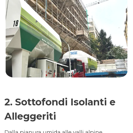
2. Sottofondi Isolanti e
Alleggeriti
Dalla pianura umida alle valli alpine,