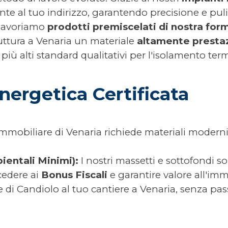
e al tuo indirizzo, garantendo precisione e puli
 lavoriamo
prodotti premiscelati di nostra for
ruttura a Venaria un materiale
altamente presta
ù alti standard qualitativi per l'isolamento ter
nergetica Certificata
immobiliare di Venaria richiede materiali modern
ientali Minimi):
I nostri massetti e sottofondi son
cedere ai
Bonus Fiscali
e garantire valore all'im
 di Candiolo al tuo cantiere a Venaria, senza pas