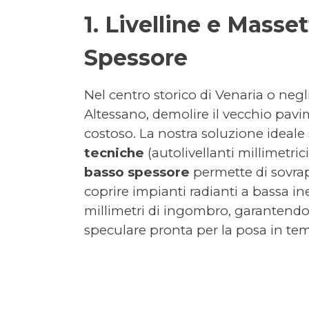
1. Livelline e Masse
Spessore
Nel centro storico di Venaria o neg
Altessano, demolire il vecchio pav
costoso. La nostra soluzione ideale
tecniche
(autolivellanti millimetric
basso spessore
permette di sovrapp
coprire impianti radianti a bassa i
millimetri di ingombro, garantendo
speculare pronta per la posa in tem