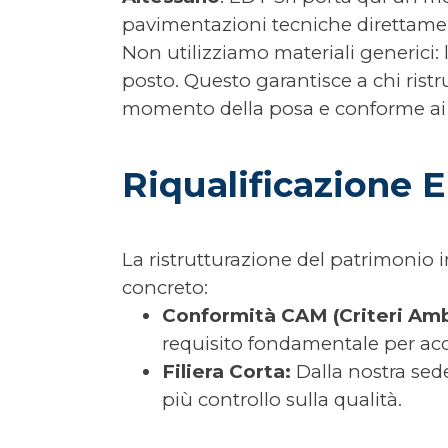
pavimentazioni tecniche direttament
Non utilizziamo materiali generici:
posto. Questo garantisce a chi rist
momento della posa e conforme ai pi
Riqualificazione E
La ristrutturazione del patrimonio 
concreto:
Conformità CAM (Criteri Amb
requisito fondamentale per ac
Filiera Corta:
Dalla nostra sede
più controllo sulla qualità.