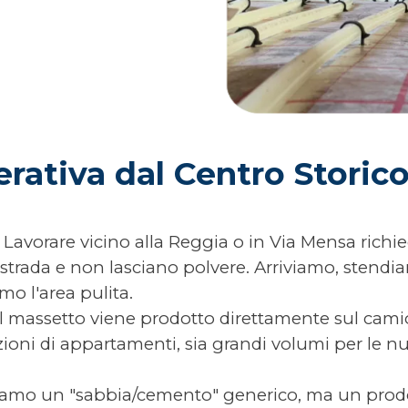
erativa dal Centro Storic
Lavorare vicino alla Reggia o in Via Mensa richi
strada e non lasciano polvere. Arriviamo, stendi
mo l'area pulita.
l massetto viene prodotto direttamente sul camio
zioni di appartamenti, sia grandi volumi per le n
amo un "sabbia/cemento" generico, ma un prodot