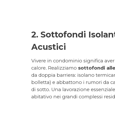
2. Sottofondi Isola
Acustici
Vivere in condominio significa aver
calore. Realizziamo
sottofondi all
da doppia barriera: isolano termic
bolletta) e abbattono i rumori da ca
di sotto. Una lavorazione essenziale
abitativo nei grandi complessi resid