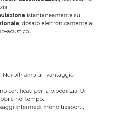
zia.
mulazione
istantaneamente sul
zionale
, dosato elettronicamente al
mo-acustico.
i. Noi offriamo un vantaggio
o certificati per la bioedilizia. Un
mobile nel tempo.
saggi intermedi. Meno trasporti,