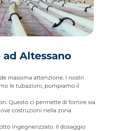
o ad Altessano
ede massima attenzione. I nostri
amo le tubazioni, pompiamo il
n. Questo ci permette di fornire sia
uove costruzioni nella zona
to ingegnerizzato. Il dosaggio