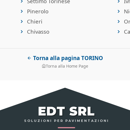
Settimo Torinese
Iv
Pinerolo
Ni
Chieri
Or
Chivasso
Ca
Torna alla pagina TORINO
Torna alla Home Page
EDT SRL
SOLUZIONI PER PAVIMENTAZIONI