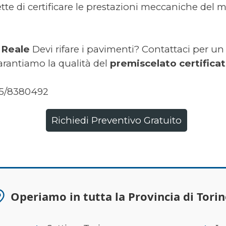
tte di certificare le prestazioni meccaniche del m
 Reale
Devi rifare i pavimenti? Contattaci per un
arantiamo la qualità del
premiscelato certifica
335/8380492
Richiedi Preventivo Gratuito
Operiamo in tutta la Provincia di Torin