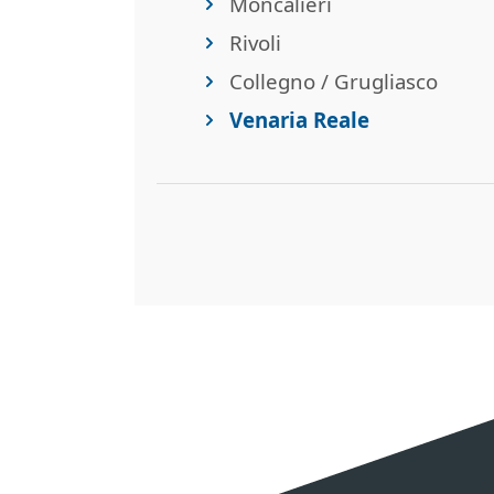
Moncalieri
Rivoli
Collegno / Grugliasco
Venaria Reale