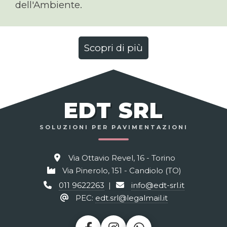
dell'Ambiente.
Scopri di più
EDT SRL
SOLUZIONI PER PAVIMENTAZIONI
Via Ottavio Revel, 16 - Torino
Via Pinerolo, 151 - Candiolo (TO)
011 9622263
|
info@edt-srl.it
PEC:
edt.srl@legalmail.it